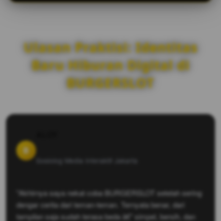
rasa aman karena bermain di situs resmi
membuat pemain betah dan selalu ingin
mencoba keberuntungan lagi.
Ulasan Praktisi: Identitas
Baru Hiburan Digital di
BURGERSLOT
ALOY
B
Sosiolog Media Interaktif
Jakarta
"Akhirnya saya nekat coba BURGERSLOT setelah sering
dengar cerita dari teman-teman. Ternyata benar, dari
tampilan saja sudah terasa beda â€” simpel, bersih, dan