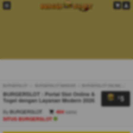
BURGERSLOT
BURGERSLOT BANDAR
BURGERSLOT ONLINE
SI
BURGERSLOT : Portal Slot Online &
5
$
Togel dengan Layanan Modern 2026
By
BURGERSLOT
404
sales
SITUS BURGERSLOT